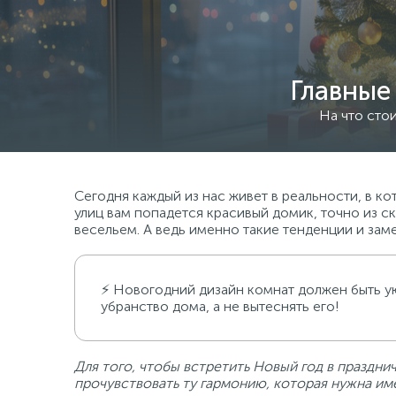
Главные
На что стои
Сегодня каждый из нас живет в реальности, в 
улиц вам попадется красивый домик, точно из с
весельем. А ведь именно такие тенденции и зам
⚡ Новогодний дизайн комнат должен быть ую
убранство дома, а не вытеснять его!
Для того, чтобы встретить Новый год в праздни
прочувствовать ту гармонию, которая нужна име