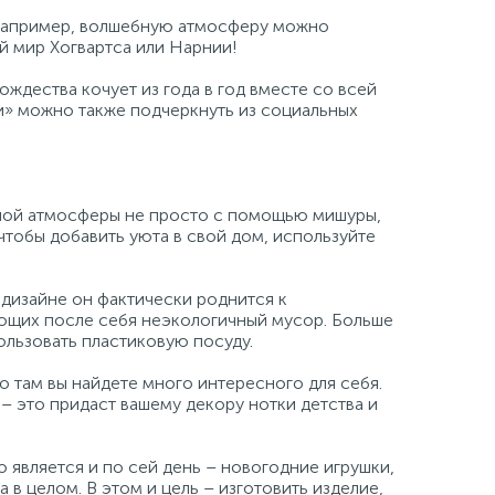
. Например, волшебную атмосферу можно
ий мир Хогвартса или Нарнии!
дества кочует из года в год вместе со всей
и» можно также подчеркнуть из социальных
бной атмосферы не просто с помощью мишуры,
чтобы добавить уюта в свой дом, используйте
 дизайне он фактически роднится к
ющих после себя неэкологичный мусор. Больше
ользовать пластиковую посуду.
 там вы найдете много интересного для себя.
– это придаст вашему декору нотки детства и
 является и по сей день – новогодние игрушки,
в целом. В этом и цель – изготовить изделие,