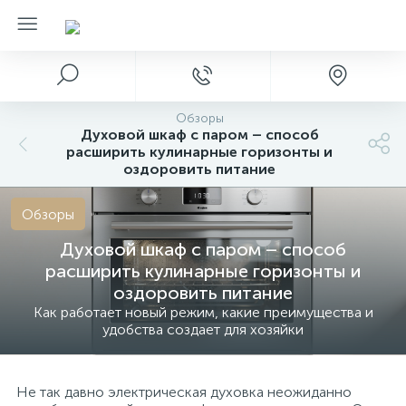
Обзоры
Духовой шкаф с паром – способ
расширить кулинарные горизонты и
оздоровить питание
Обзоры
Духовой шкаф с паром – способ
расширить кулинарные горизонты и
оздоровить питание
Как работает новый режим, какие преимущества и
удобства создает для хозяйки
Не так давно электрическая духовка неожиданно