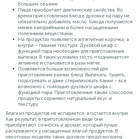
большем объеме.
Пища приобретает диетические свойства. Во
время приготовления блюд в духовке на пару не
обязательно добавлять масло. Блюда получаются
менее калорийными и более насыщенными
полезными веществами.
На продуктах появляется аппетитная корочка, а
внутри – пышная текстура. Духовой шкаф с
функцией пара необходим для приготовления
выпечки. В таких условиях тесто «поднимается»
активнее и становится в разы мягче.
Появляется больше возможностей для
приготовления разных блюд. Выпекать, тушить,
подогревать и даже стерилизовать банки – все
возможно с помощью духового шкафа с
функцией пара. Приготовленные таким способом
продукты сохраняют натуральный вкус и
текстуру.
Влага из продуктов не испаряется, а остается внутри.
Как результат, в приготовленном виде они
приобретают сочность и аромат, который лучше
раскрывается у насыщенных влагой продуктов. В
некоторых моделях таких духовок предусмотрена