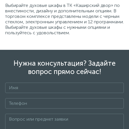
Выбирайте духовые шкафы в ТК «Каширский двор» по
вместимости, дизайну и дополнительным опциям. В
торговом комплексе представлены модели с черным
стеклом, электронным управлением и 12 программами.
Выбирайте духовые шкафы с нужными опциями и
пользуйтесь с удовольствием.
Нужна консультация? Задайте
вопрос прямо сейчас!