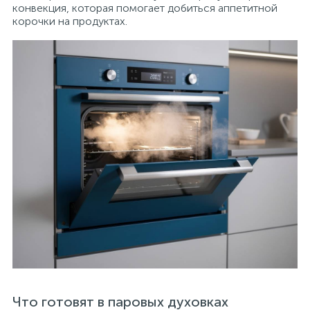
конвекция, которая помогает добиться аппетитной
корочки на продуктах.
Что готовят в паровых духовках