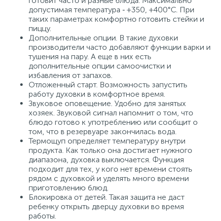
готовит часто и разные блюда. Максимально
допустимая температура ‑ +350, +400°C. При
таких параметрах комфортно готовить стейки и
пиццу.
Дополнительные опции. В такие духовки
производители часто добавляют функции варки и
тушения на пару. А еще в них есть
дополнительные опции самоочистки и
избавления от запахов.
Отложенный старт. Возможность запустить
работу духовки в комфортное время.
Звуковое оповещение. Удобно для занятых
хозяек. Звуковой сигнал напомнит о том, что
блюдо готово к употреблению или сообщит о
том, что в резервуаре закончилась вода.
Термощуп определяет температуру внутри
продукта. Как только она достигает нужного
диапазона, духовка выключается. Функция
подходит для тех, у кого нет времени стоять
рядом с духовкой и уделять много времени
приготовлению блюд.
Блокировка от детей. Такая защита не даст
ребенку открыть дверцу духовки во время
работы.