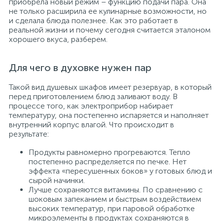
приобрела новый режим – функцию подачи пара. Она
не только расширила ее кулинарные возможности, но
и сделала блюда полезнее. Как это работает в
реальной жизни и почему сегодня считается эталоном
хорошего вкуса, разберем.
Для чего в духовке нужен пар
Такой вид душевых шкафов имеет резервуар, в который
перед приготовлением блюд заливают воду. В
процессе того, как электроприбор набирает
температуру, она постепенно испаряется и наполняет
внутренний корпус влагой. Что происходит в
результате:
Продукты равномерно прогреваются. Тепло
постепенно распределяется по печке. Нет
эффекта «пересушенных боков» у готовых блюд и
сырой начинки.
Лучше сохраняются витамины. По сравнению с
шоковым запеканием и быстрым воздействием
высоких температур, при паровой обработке
микроэлементы в продуктах сохраняются в