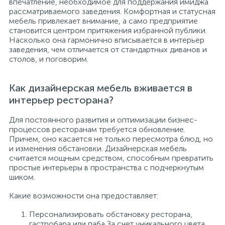
впечатление, необходимое для поддержания имиджа
рассматриваемого заведения. Комфортная и статусная
мебель привлекает внимание, а само предприятие
становится центром притяжения избранной публики.
Насколько она гармонично вписывается в интерьер
заведения, чем отличается от стандартных диванов и
столов, и поговорим.
Как дизайнерская мебель вживается в
интерьер ресторана?
Для постоянного развития и оптимизации бизнес-
процессов ресторанам требуется обновление.
Причем, оно касается не только пересмотра блюд, но
и изменения обстановки. Дизайнерская мебель
считается мощным средством, способным превратить
простые интерьеры в пространства с подчеркнутым
шиком.
Какие возможности она предоставляет:
Персонализировать обстановку ресторана,
гастробара или паба За счет уникального цвета,