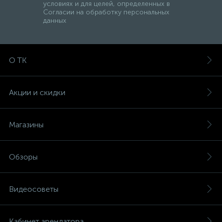
условиях и для целей, определенных в
Согласии на обработку персональных
данных
О ТК
Акции и скидки
Магазины
Обзоры
Видеосоветы
Кабинет арендатора