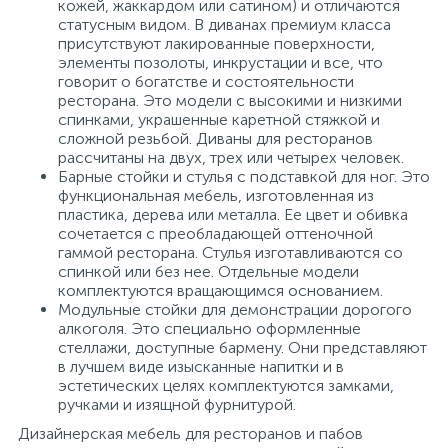
кожей, жаккардом или сатином) и отличаются
статусным видом. В диванах премиум класса
присутствуют лакированные поверхности,
элементы позолоты, инкрустации и все, что
говорит о богатстве и состоятельности
ресторана. Это модели с высокими и низкими
спинками, украшенные каретной стяжкой и
сложной резьбой. Диваны для ресторанов
рассчитаны на двух, трех или четырех человек.
Барные стойки и стулья с подставкой для ног. Это
функциональная мебель, изготовленная из
пластика, дерева или металла. Ее цвет и обивка
сочетается с преобладающей оттеночной
гаммой ресторана. Стулья изготавливаются со
спинкой или без нее. Отдельные модели
комплектуются вращающимся основанием.
Модульные стойки для демонстрации дорогого
алкоголя. Это специально оформленные
стеллажи, доступные бармену. Они представляют
в лучшем виде изысканные напитки и в
эстетических целях комплектуются замками,
ручками и изящной фурнитурой.
Дизайнерская мебель для ресторанов и пабов