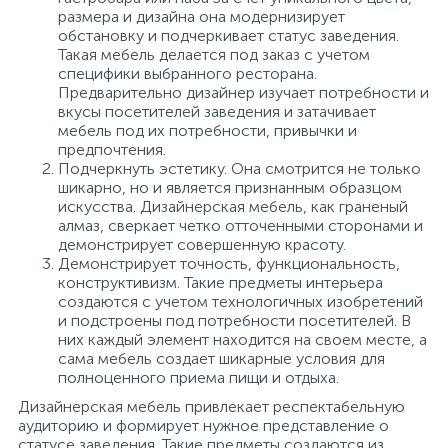
размера и дизайна она модернизирует
обстановку и подчеркивает статус заведения.
Такая мебель делается под заказ с учетом
специфики выбранного ресторана.
Предварительно дизайнер изучает потребности и
вкусы посетителей заведения и затачивает
мебель под их потребности, привычки и
предпочтения.
Подчеркнуть эстетику. Она смотрится не только
шикарно, но и является признанным образцом
искусства. Дизайнерская мебель, как граненый
алмаз, сверкает четко отточенными сторонами и
демонстрирует совершенную красоту.
Демонстрирует точность, функциональность,
конструктивизм. Такие предметы интерьера
создаются с учетом технологичных изобретений
и подстроены под потребности посетителей. В
них каждый элемент находится на своем месте, а
сама мебель создает шикарные условия для
полноценного приема пищи и отдыха.
Дизайнерская мебель привлекает респектабельную
аудиторию и формирует нужное представление о
статусе заведения. Такие предметы создаются из