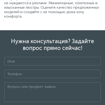
не нуждаются в рекламе. Миниатюрные, помпезные и
изысканные люстры. Оцените качество предложенных
моделей и создайте с их помощью дома зону
комфорта.
Нужна консультация? Задайте
вопрос прямо сейчас!