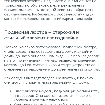
технических аспектах. Ведь часто она становится не
только частью обстановки, но и центральным
элементом комнаты, который невольно обращает на
себя внимание. Разберемся с особенностями двух
моделей и выберем подходящий вариант для себя.
Подвесная люстра – старожил и
стильный элемент светодизайна
Несколько веков потребовалось подвесной люстре,
чтобы довести до совершенства форму и дизайн и
дойти до нас в обновленном виде. Она прошла долгий
путь от примитивных глиняных плошек, наполненных
маслом, до Led-светильников и смарт-устройств со
стеклянными плафонами и дополнительными опциями.
Как сегодня выглядят подвесные люстры, и почему
считаются приоритетными решениями для дома:
Классические модели, подходящие большинству
интерьеров. Они состоят из металлического
корпуса и рожков с плафонами.
Крепление на металлический крюк к потолку.