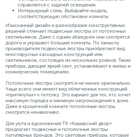
справляется с задачей освещения.
Интерьерный стиль. Выбирайте модель,
соответствующую обстановке комнаты.
Изысканный дизайн и разнообразие конструктивных
решений отличает подвесные люстры от потолочных
светильников. Даже с одним абажуром они смотрятся
дорого и украшают большие комнаты. По замыслу
производителя подвесные люстры приобретают вид
многоярусных каскадных конструкций или
светильников, состоящих из нескольких рожков. Такие
приборы, дающие яркий свет, устанавливают в жилых и
коммерческих помещениях.
Потолочные люстры смотрятся не менее оригинально.
Чаще всего они имеют вид облегченных конструкций,
«притянутых» к потолку. Это вариант для тех, кто хочет
максимум порядка и минимум нагромождения в доме.
Даже в крошечной комнате потолочные люстры
смотрятся ненавязчиво.
Для уюта и вдохновения ТК «Каширский двор»
предлагает подвесные и потолочные люстры
популярных брендов. Это световые приборы, которые