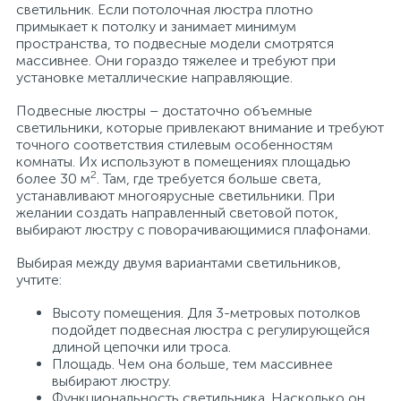
светильник. Если потолочная люстра плотно
примыкает к потолку и занимает минимум
пространства, то подвесные модели смотрятся
массивнее. Они гораздо тяжелее и требуют при
установке металлические направляющие.
Подвесные люстры – достаточно объемные
светильники, которые привлекают внимание и требуют
точного соответствия стилевым особенностям
комнаты. Их используют в помещениях площадью
2
более 30 м
. Там, где требуется больше света,
устанавливают многоярусные светильники. При
желании создать направленный световой поток,
выбирают люстру с поворачивающимися плафонами.
Выбирая между двумя вариантами светильников,
учтите:
Высоту помещения. Для 3-метровых потолков
подойдет подвесная люстра с регулирующейся
длиной цепочки или троса.
Площадь. Чем она больше, тем массивнее
выбирают люстру.
Функциональность светильника. Насколько он