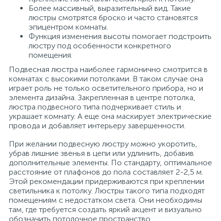
Более массивный, выразительный вид. Такие
люстры смотрятся броско и часто становятся
эпицентром комнаты.
Функция изменения высоты помогает подстроить
люстру под особенности конкретного
помещения.
Подвесная люстра наиболее гармонично смотрится в
комнатах с высокими потолками. В таком случае она
играет роль не только осветительного прибора, но и
элемента дизайна. Закрепленная в центре потолка,
люстра подвесного типа подчеркивает стиль и
украшает комнату. А еще она маскирует электрические
провода и добавляет интерьеру завершенности.
При желании подвесную люстру можно укоротить,
убрав лишние звенья в цепи или удлинить, добавив
дополнительные элементы. По стандарту, оптимальное
расстояние от плафонов до пола составляет 2-2,5 м.
Этой рекомендации придерживаются при креплении
светильника к потолку. Люстры такого типа подходят
помещениям с недостатком света. Они необходимы
там, где требуется создать яркий акцент и визуально
обозначить потолочное пространство.